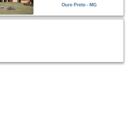
Ouro Preto - MG