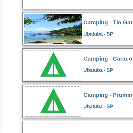
Camping - Tio Gat
Ubatuba - SP
Camping - Caraco
Ubatuba - SP
Camping - Prumir
Ubatuba - SP