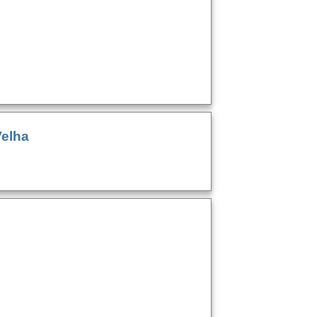
Velha