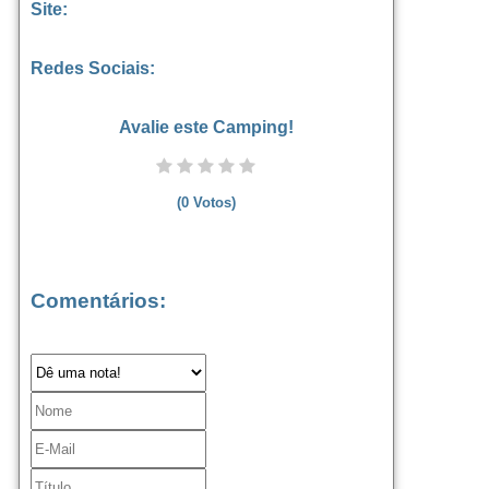
Site:
Redes Sociais:
Avalie este Camping!
(
0
Votos)
Comentários: