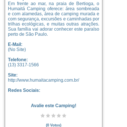
Em frente ao mar, na praia de Bertioga, o
Humaitá Camping oferece: área sombreada
e com alamedas, área de camping murada e
com segurança, excursões e caminhadas por
trilhas ecológicas, e muitas outras atrações.
Sua família vai adorar conhecer este paraíso
perto de São Paulo.
E-Mail:
(No Site)
Telefone:
(13) 3317-1566
Site:
http://www.humaitacamping.com.br/
Redes Sociais:
Avalie este Camping!
(
0
Votos)