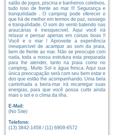
salão de jogos, piscina e banheiros coletivos,
tudo isso de frente ao mar !!! Segurança e
tranquilidade . O camping pode oferecer o
que há de melhor em termos de paz, sossego
e tranquilidade. O som do vento batendo nas
araucárias é inesquecivel. Aqui você irá
relaxar e pensar apenas em coisas boas !!
Você e o mar ! Aproveite a experiência
inesquecivel de acampar ao som da praia,
bem de frente ao mar. Não se preocupe com
nada, toda a nossa estrutura esta preparada
para lhe atender, tanto na praia como no
camping.. Muito Sol e água fresca. Aqui sua
única preocupação será com seu bem estar e
dos que estão lhe acompanhando. Uma bela
caminhada a beira-mar irá recarregar suas
energias, para que você possa curtir ainda
mais o sol e o clima da ilha.
E-Mail:
(No Site)
Telefone:
(13) 3842-1458 / (11) 6909-6572