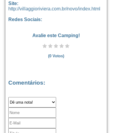
Site:
http://villaggioriviera.com.br/novo/index.html
Redes Sociais:
Avalie este Camping!
(
0
Votos)
Comentários: