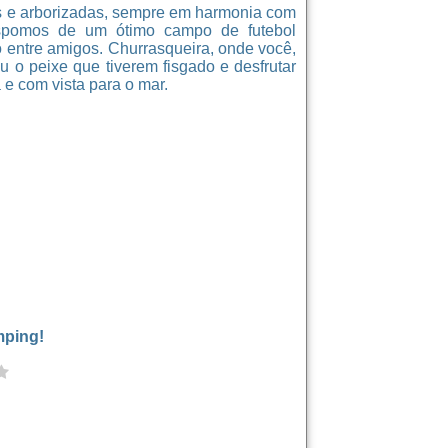
s e arborizadas, sempre em harmonia com
ispomos de um ótimo campo de futebol
entre amigos. Churrasqueira, onde você,
u o peixe que tiverem fisgado e desfrutar
a e com vista para o mar.
mping!