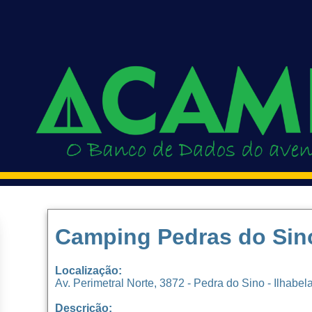
Camping Pedras do Sin
Localização:
Av. Perimetral Norte, 3872 - Pedra do Sino - Ilhabel
Descrição: