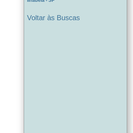
Ilhabela - SP
Voltar às Buscas