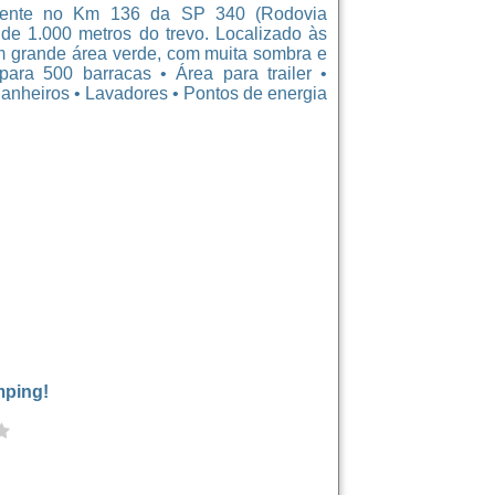
istente no Km 136 da SP 340 (Rodovia
e 1.000 metros do trevo. Localizado às
 grande área verde, com muita sombra e
ara 500 barracas • Área para trailer •
Banheiros • Lavadores • Pontos de energia
mping!