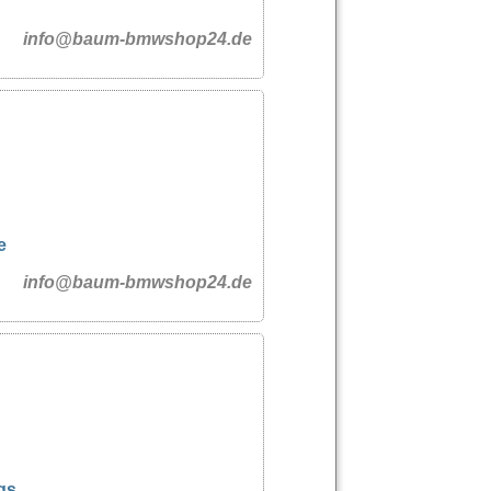
info@baum-bmwshop24.de
e
info@baum-bmwshop24.de
gs