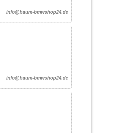
info@baum-bmwshop24.de
info@baum-bmwshop24.de