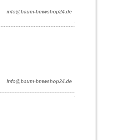
info@baum-bmwshop24.de
info@baum-bmwshop24.de