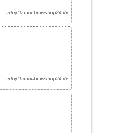
info@baum-bmwshop24.de
info@baum-bmwshop24.de