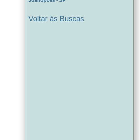
Joanópolis - SP
Voltar às Buscas