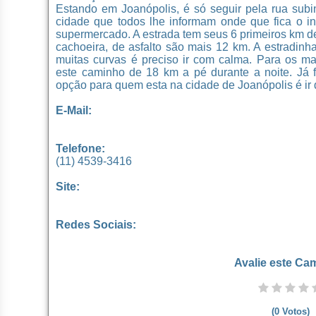
Estando em Joanópolis, é só seguir pela rua subi
cidade que todos lhe informam onde que fica o i
supermercado. A estrada tem seus 6 primeiros km de 
cachoeira, de asfalto são mais 12 km. A estradin
muitas curvas é preciso ir com calma. Para os ma
este caminho de 18 km a pé durante a noite. Já 
opção para quem esta na cidade de Joanópolis é ir d
E-Mail:
Telefone:
(11) 4539-3416
Site:
Redes Sociais:
Avalie este Ca
(
0
Votos)