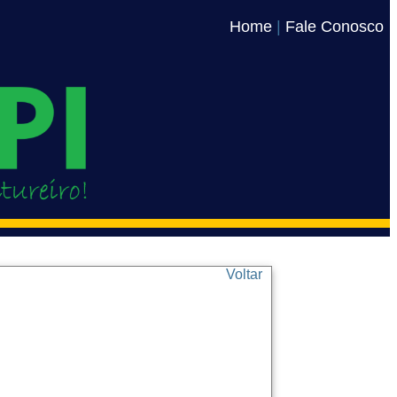
Home
|
Fale Conosco
Voltar