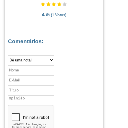
4
/5
(
1
Votos)
Comentários: