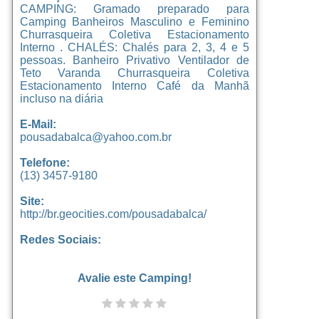
CAMPING: Gramado preparado para
Camping Banheiros Masculino e Feminino
Churrasqueira Coletiva Estacionamento
Interno . CHALÉS: Chalés para 2, 3, 4 e 5
pessoas. Banheiro Privativo Ventilador de
Teto Varanda Churrasqueira Coletiva
Estacionamento Interno Café da Manhã
incluso na diária
E-Mail:
pousadabalca@yahoo.com.br
Telefone:
(13) 3457-9180
Site:
http://br.geocities.com/pousadabalca/
Redes Sociais:
Avalie este Camping!