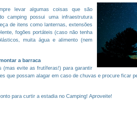
mpre levar algumas coisas que são
odo camping possui uma infraestrutura
eça de itens como lanternas, extensões
elente, fogões portáteis (caso não tenha
plásticos, muita água e alimento (nem
 montar a barraca
 (mas evite as frutíferas!) para garantir
ares que possam alagar em caso de chuvas e procure ficar p
nto para curtir a estadia no Camping! Aproveite!