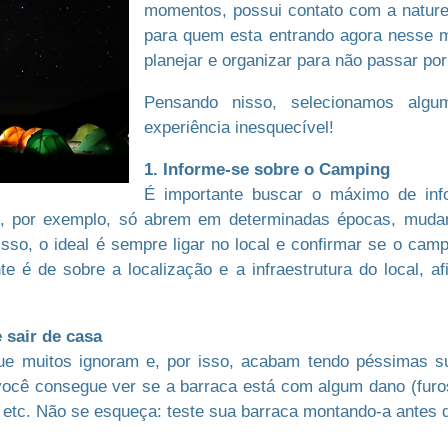
momentos, possui contato com a nature
para quem esta entrando agora nesse mu
planejar e organizar para não passar po
Pensando nisso, selecionamos algu
experiência inesquecível!
1. Informe-se sobre o Camping
É importante buscar o máximo de in
ngs, por exemplo, só abrem em determinadas épocas, mu
sso, o ideal é sempre ligar no local e confirmar se o camp
te é de sobre a localização e a infraestrutura do local, a
 sair de casa
ue muitos ignoram e, por isso, acabam tendo péssimas s
 você consegue ver se a barraca está com algum dano (furo
e etc. Não se esqueça: teste sua barraca montando-a antes de