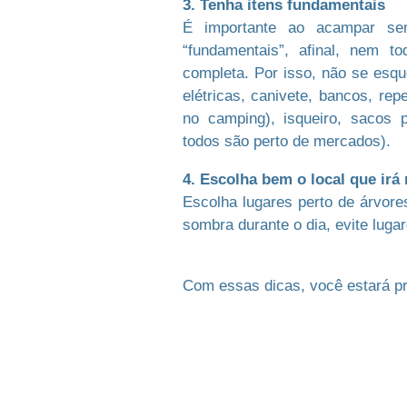
3. Tenha itens fundamentais
É importante ao acampar se
“fundamentais”, afinal, nem t
completa. Por isso, não se esqu
elétricas, canivete, bancos, rep
no camping), isqueiro, sacos 
todos são perto de mercados).
4. Escolha bem o local que irá
Escolha lugares perto de árvores
sombra durante o dia, evite lug
Com essas dicas, você estará pro