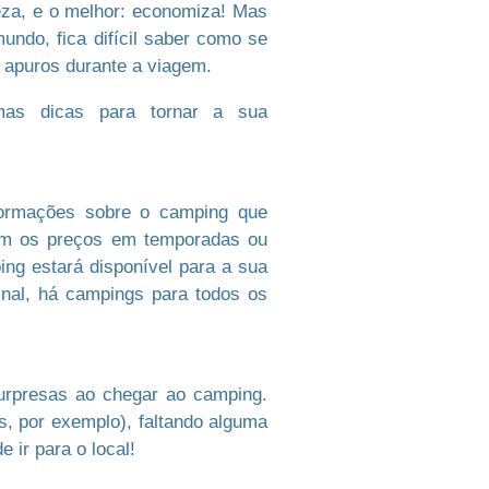
za, e o melhor: economiza! Mas
ndo, fica difícil saber como se
r apuros durante a viagem.
mas dicas para tornar a sua
formações sobre o camping que
dam os preços em temporadas ou
ing estará disponível para a sua
final, há campings para todos os
urpresas ao chegar ao camping.
s, por exemplo), faltando alguma
 ir para o local!